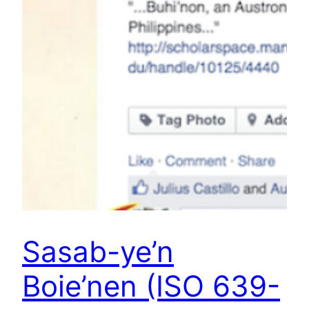
Sasab-ye’n
Boie’nen (ISO 639-