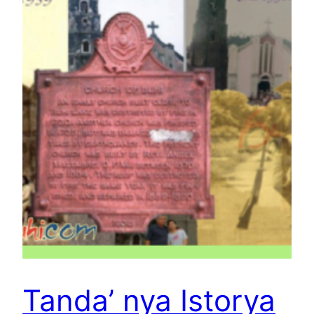
Tanda’ nya Istorya