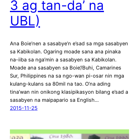
3 ag tan-da’ na
UBL)
Ana Boie’nen a sasabye’n e’sad sa mga sasabyen
sa Kabikolan. Ogaring moade sana ana pinaka
na-iiba sa nga’min a sasabyen sa Kabikolan.
Moade ana sasabyen sa Boie’/Buhi, Camarines
Sur, Philippines na sa ngo-wan pi-osar nin mga
kulang-kulans sa 80mil na tao. O’na ading
tina’wan nin onikong klasipikasyon bilang e’sad a
sasabyen na maipapario sa English…
2015-11-25